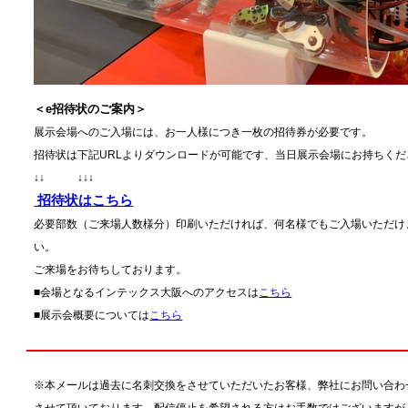
＜e招待状のご案内＞
展示会場へのご入場には、お一人様につき一枚の招待券が必要です。
招待状は下記URLよりダウンロードが可能です、当日展示会場にお持ちくだ
↓↓ ↓↓↓
招待状はこちら
必要部数（ご来場人数様分）印刷いただければ、何名様でもご入場いただけ
い。
ご来場をお待ちしております。
■会場となるインテックス大阪へのアクセスは
こちら
■展示会概要については
こちら
※本メールは過去に名刺交換をさせていただいたお客様、弊社にお問い合わ