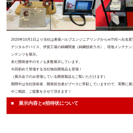
2020年10月1日より当社は東亜バルブエンジニアリングから㈱TVEへ社名
デジタルデバイス、伊賀工場の鋳鋼関連（鋳鋼技術ラボ）、現地メンテナン
ンテンツを展示。
未だ開発途中のモノも多数展示しています。
今回初めて登場する当社独自開発品も登場！
（展示会でのみ登場している開発製品もご覧いただけます）
期間中は当社技術者、開発担当者がブースに常駐していますので、実際に展
やご相談、ご提案をさせて頂きます！
■ 展示内容とe招待状について