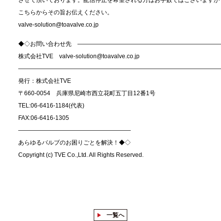
させて頂いております。配信停止を希望される方はお手数ではございますが
こちらからその旨お伝えください。
valve-solution@toavalve.co.jp
◆◇お問い合わせ先 ――――――――――――――――――――――――
株式会社TVE valve-solution@toavalve.co.jp
――――――――――――――――――――――――――――――――――
発行：株式会社TVE
〒660-0054 兵庫県尼崎市西立花町五丁目12番1号
TEL:06-6416-1184(代表)
FAX:06-6416-1305
―――――――――――――――――――
あらゆるバルブのお困りごとを解決！◆◇
Copyright (c) TVE Co.,Ltd. All Rights Reserved.
一覧へ