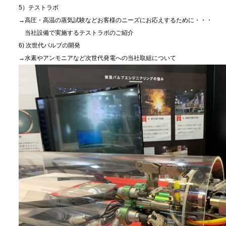
5）テストラボ
→高圧・高温の蒸気試験などお客様のニーズにお応えするために・・・
当社設備で実施するテストラボのご紹介
6) 次世代バルブの開発
→水素やアンモニアなど次世代発電への当社取組について