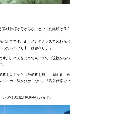
が詳細仕様が分からないといった経験は良く
するバルブです。またメンテナンスで関わるバ
いったバルブも中には存在します。
ますが、そんなときでもTVEでは現物からの
す。
解析をはじめとした解析を行い、図面化、再
のメーカー製か分からない」「海外仕様で中
で、お客様の課題解決を行います。