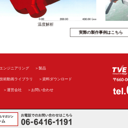
温度解析
実際の製作事例はこちら
エンジニアリング
製品
技術動画ライブラリ
資料ダウンロード
運営会社
お問い合わせ