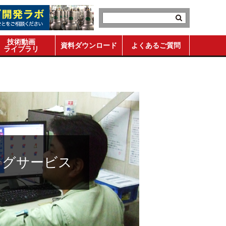
技術動画
資料ダウンロード
よくあるご質問
ライブラリ
ングサービス