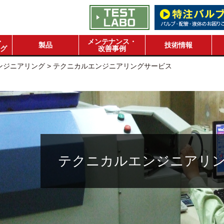
・
メンテナンス・
製品
技術情報
グ
改善事例
ンジニアリング
>
テクニカルエンジニアリングサービス
テクニカルエンジニアリ